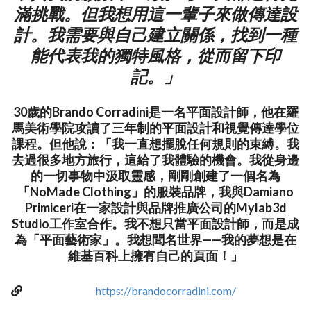
滿挑戰。但我想用這一輩子來做傳達設
計。我需要與自己建立關係，找到一種
能代表我的獨特風格，從而留下印
記。」
30歲的Brando Corradini是一名平面設計師，他在羅
馬美術學院攻讀了三年制的平面設計和視覺傳達學位
課程。但他說：「我一直想擺脫任何規則的束縛。我
去過很多地方旅行，這給了我體驗的機會。我從身邊
的一切事物中汲取靈感，剛剛創建了一個名為
「NoMade Clothing」的服裝品牌，我與Damiano
Primiceri在一家設計與品牌推廣公司的Mylab3d
Studio工作室合作。我不想只當平面設計師，而是成
為「平面藝術家」。我想聞名世界——我的夢想是在
維基百科上擁有自己的頁面！」
https://brandocorradini.com/