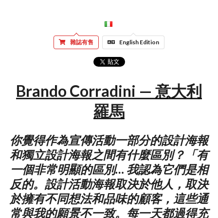
雜誌有售
English Edition
Brando Corradini — 意大利
羅馬
你覺得作為宣傳活動一部分的設計海報
和獨立設計海報之間有什麼區別？「有
一個非常明顯的區別… 我認為它們是相
反的。設計活動海報取決於他人，取決
於擁有不同想法和品味的顧客，這些通
常與我的願景不一致。每一天都過得充