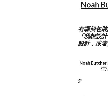
Noah B
有哪個包裝
「我想設計
設計，或者
Noah Butc
生