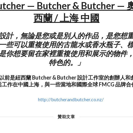
utcher — Butcher & Butcher 
西蘭 / 上海 中國
設計，無論是您或是別人的作品，是您想
一些可以重複使用的古龍水或香水瓶子、
是你想要留在家裡重複使用和展示的物件
特色的。」
her 以前是紐西蘭 Butcher & Butcher 設計工作室的創
活工作在中國上海，與一些當地和國際全球 FMCG 品牌合
http://butcherandbutcher.co.nz/
贊助文章