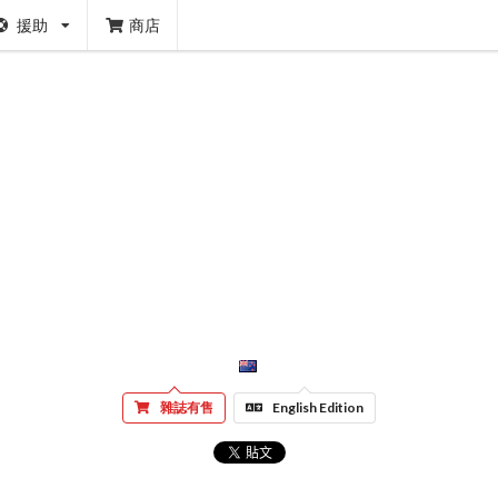
援助
商店
雜誌有售
English Edition