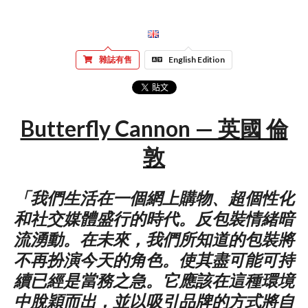
雜誌有售
English Edition
Butterfly Cannon — 英國 倫
敦
「我們生活在一個網上購物、超個性化
和社交媒體盛行的時代。反包裝情緒暗
流湧動。在未來，我們所知道的包裝將
不再扮演今天的角色。使其盡可能可持
續已經是當務之急。它應該在這種環境
中脫穎而出，並以吸引品牌的方式將自