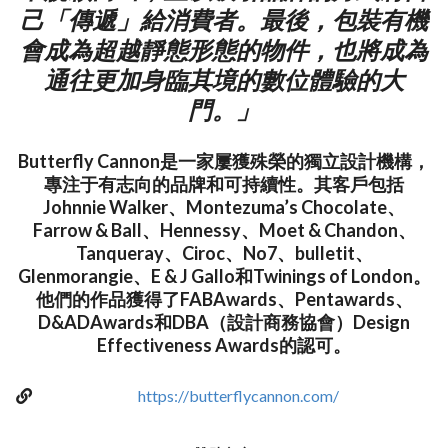
己「傳遞」給消費者。最後，包裝有機
會成為超越靜態形態的物件，也將成為
通往更加身臨其境的數位體驗的大
門。」
Butterfly Cannon是一家屢獲殊榮的獨立設計機構，
專注于有志向的品牌和可持續性。其客戶包括
Johnnie Walker、Montezuma’s Chocolate、
Farrow & Ball、Hennessy、Moet & Chandon、
Tanqueray、Ciroc、No7、bulletit、
Glenmorangie、E & J Gallo和Twinings of London。
他們的作品獲得了FABAwards、Pentawards、
D&ADAwards和DBA（設計商務協會）Design
Effectiveness Awards的認可。
https://butterflycannon.com/