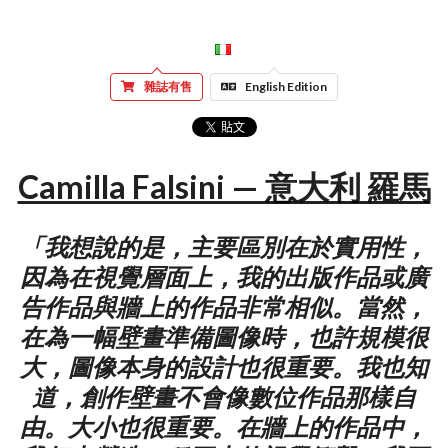
雜誌有售
English Edition
Camilla Falsini — 意大利 羅馬
「我想說的是，主要區別在於實用性，
因為在視覺層面上，我的出版作品或廣
告作品與牆上的作品非常相似。當然，
在為一幅壁畫準備圖像時，也許規模很
大，圖像本身的設計也很重要。我也知
道，創作壁畫不會像數位作品那樣自
由。大小也很重要。在牆上的作品中，