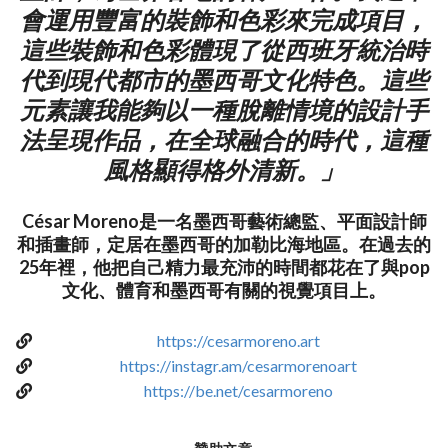
會運用豐富的裝飾和色彩來完成項目，
這些裝飾和色彩體現了從西班牙統治時
代到現代都市的墨西哥文化特色。這些
元素讓我能夠以一種脫離情境的設計手
法呈現作品，在全球融合的時代，這種
風格顯得格外清新。」
César Moreno是一名墨西哥藝術總監、平面設計師
和插畫師，定居在墨西哥的加勒比海地區。在過去的
25年裡，他把自己精力最充沛的時間都花在了與pop
文化、體育和墨西哥有關的視覺項目上。
https://cesarmoreno.art
https://instagr.am/cesarmorenoart
https://be.net/cesarmoreno