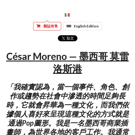
雜誌有售
English Edition
César Moreno — 墨西哥 莫雷
洛斯港
「我確實認為，當一個事件、角色、創
作或趨勢在社會中滲透的時間足夠長
時，它就會昇華為一種文化，而我們依
據個人喜好來呈現這種文化的方式就是
通過Pop圖形。我是一名墨西哥商業插
畫師，為世界各地的客戶工作。我通常