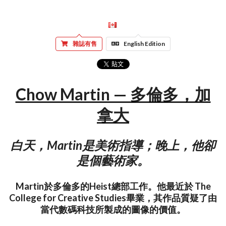
雜誌有售
English Edition
Chow Martin — 多倫多，加
拿大
白天，Martin是美術指導；晚上，他卻
是個藝術家。
Martin於多倫多的Heist總部工作。他最近於 The
College for Creative Studies畢業，其作品質疑了由
當代數碼科技所製成的圖像的價值。