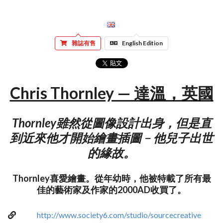
雜誌有售
English Edition
Chris Thornley — 達溫，英國
Thornley雖然從圖像設計出身，但是直
到近來他才開始繪畫插圖﹣他兒子出世
的緣故。
Thornley喜愛繪畫。從年幼時，他被特載了所有最
佳的藝術家及作家的2000AD收買了。
http://www.society6.com/studio/sourcecreative