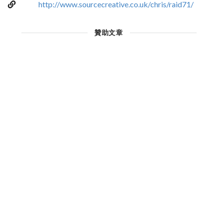
http://www.sourcecreative.co.uk/chris/raid71/
贊助文章