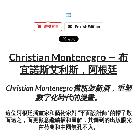
雜誌有售
English Edition
Christian Montenegro — 布
宜諾斯艾利斯，阿根廷
Christian Montenegro舊瓶裝新酒，重塑
數字化時代的漫畫。
這位阿根廷插畫家和藝術家對 “平面設計師”的帽子敬
而遠之，而更願意繼續插和圖解，其獨到的出版眼光
在荷蘭和中國無孔不入。