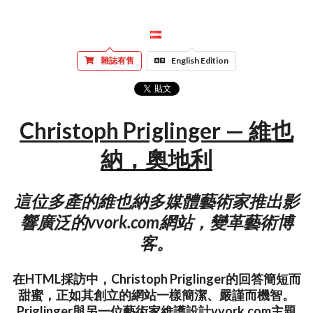
雜誌有售
English Edition
Christoph Priglinger — 維也
納，奧地利
這位多產的維也納多媒體藝術家推出影
響廣泛的vvork.com網站，變革藝術博
客。
在HTML採訪中，Christoph Priglinger的回答簡短而
甜蜜，正如其創立的網站一樣簡潔、嚴謹而機智。
Priglinger與另一位藝術家維護設計vvork.com主題