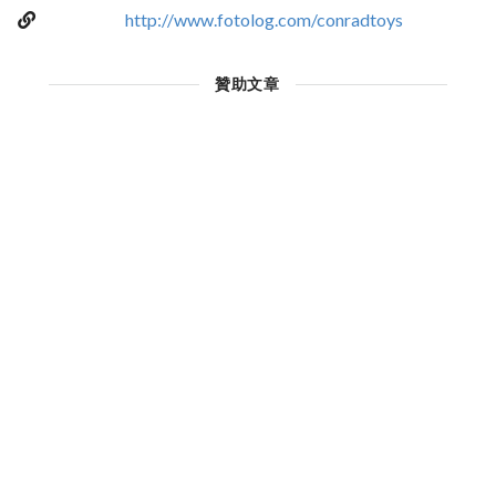
http://www.fotolog.com/conradtoys
贊助文章