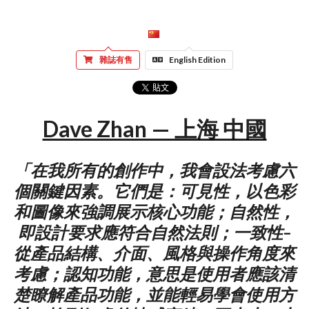
雜誌有售
English Edition
Dave Zhan — 上海 中國
「在我所有的創作中，我會設法考慮六
個關鍵因素。它們是：可見性，以色彩
和圖像來強調展示核心功能；自然性，
即設計要求應符合自然法則；一致性–
從產品結構、介面、風格與操作角度來
考慮；認知功能，意思是使用者應該清
楚瞭解產品功能，並能輕易學會使用方