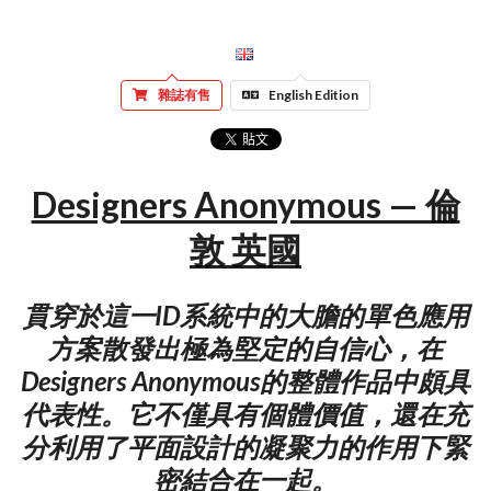
雜誌有售
English Edition
Designers Anonymous — 倫
敦 英國
貫穿於這一ID系統中的大膽的單色應用
方案散發出極為堅定的自信心，在
Designers Anonymous的整體作品中頗具
代表性。它不僅具有個體價值，還在充
分利用了平面設計的凝聚力的作用下緊
密結合在一起。