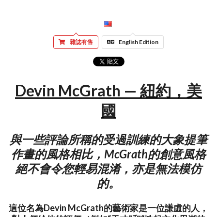
雜誌有售
English Edition
Devin McGrath — 紐約，美
國
與一些評論所稱的受過訓練的大象提筆
作畫的風格相比，McGrath的創意風格
絕不會令您輕易混淆，亦是無法模仿
的。
這位名為Devin McGrath的藝術家是一位謙虛的人，