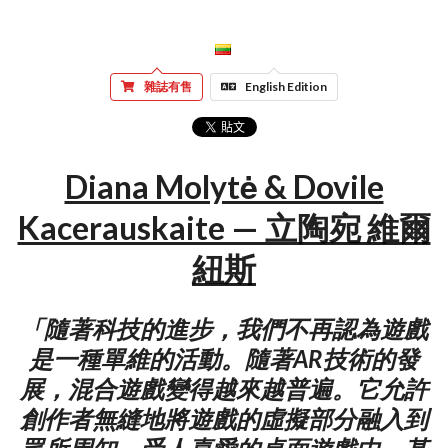
雜誌有售
English Edition
Diana Molytė & Dovile
Kacerauskaite — 立陶宛 維爾
紐斯
「隨著科技的進步，我們不再認為遊戲
是一種單維的活動。隨著AR技術的發
展，混合遊戲變得越來越普遍。它允許
創作者無縫地將遊戲的虛擬部分融入到