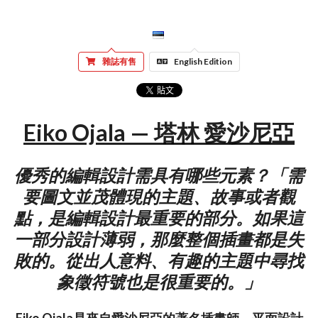
雜誌有售
English Edition
Eiko Ojala — 塔林 愛沙尼亞
優秀的編輯設計需具有哪些元素？「需
要圖文並茂體現的主題、故事或者觀
點，是編輯設計最重要的部分。如果這
一部分設計薄弱，那麼整個插畫都是失
敗的。從出人意料、有趣的主題中尋找
象徵符號也是很重要的。」