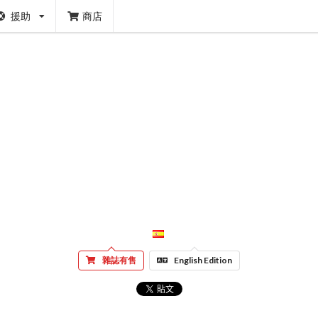
援助
商店
雜誌有售
English Edition