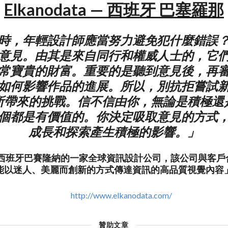
Elkanodata — 西班牙 巴塞羅那
時，年輕設計師應當努力避免犯什麼錯誤
意見。由其是來自同行和權威人士的，它
常寶貴的財富。重要的是聽到意見後，再
如何影響作品的進展。所以，別抗拒嘗試
所帶來的挑戰。信不信由你，無論是積極還
個都是有價值的。你決定吸取意見的方式
成長和探索產生積極的影響。」
ata是西班牙巴賽隆納的一家全球資訊設計公司，該公司與客
能以迷人、美麗而創新的方式傳達資訊的高品質視覺內容
http://www.elkanodata.com/
贊助文章