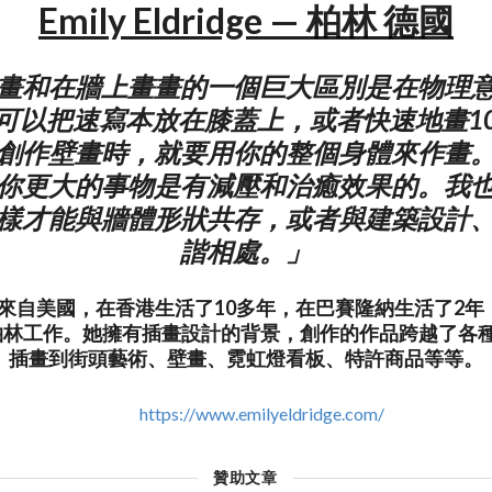
Emily Eldridge — 柏林 德國
畫和在牆上畫畫的一個巨大區別是在物理
可以把速寫本放在膝蓋上，或者快速地畫1
創作壁畫時，就要用你的整個身體來作畫
你更大的事物是有減壓和治癒效果的。我
樣才能與牆體形狀共存，或者與建築設計
諧相處。」
dridge來自美國，在香港生活了10多年，在巴賽隆納生活了
柏林工作。她擁有插畫設計的背景，創作的作品跨越了各種
插畫到街頭藝術、壁畫、霓虹燈看板、特許商品等等。
https://www.emilyeldridge.com/
贊助文章