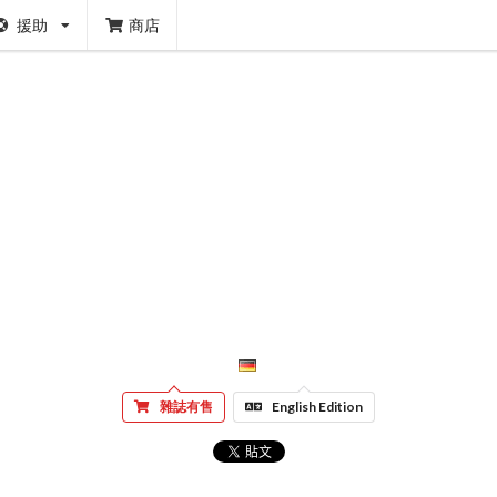
援助
商店
雜誌有售
English Edition