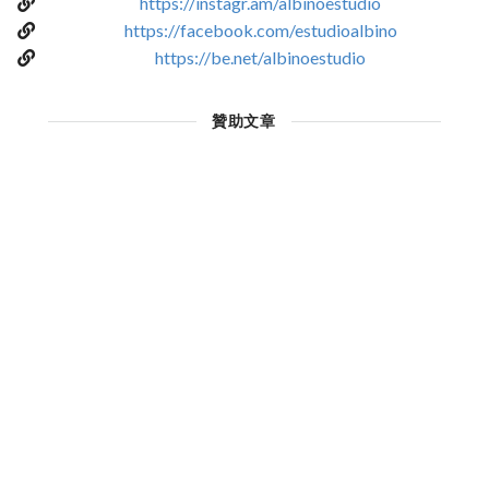
https://instagr.am/albinoestudio
https://facebook.com/estudioalbino
https://be.net/albinoestudio
贊助文章