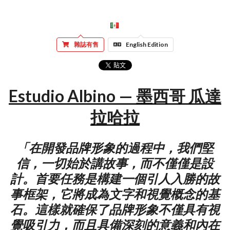
雜誌有售
English Edition
Estudio Albino — 墨西哥 瓜達
拉哈拉
「在開發品牌形象的過程中，我們堅
信，一切始於講故事，而不僅僅是設
計。首要任務是構建一個引人入勝的故
事框架，它將成為文字和視覺概念的基
石。這樣就確保了品牌形象不僅具有視
覺吸引力，而且具備深刻的意義和內在