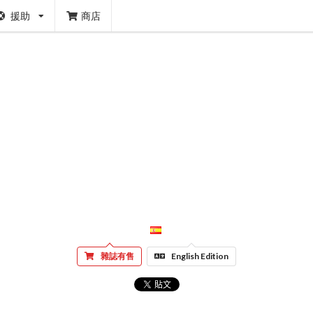
援助
商店
雜誌有售
English Edition