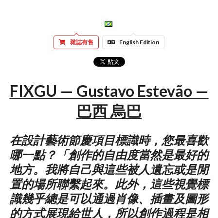
雜誌有售
English Edition
FIXGU — Gustavo Estevão —
巴西 烏巴
在設計藝術節慶項目標識時，您最喜歡
哪一點？「創作的自由度當然是最好的
地方。我將自己與這些被人遺忘或是閒
置的場所聯繫起來。此外，這些視覺標
識幾乎總是可以通過肖像、插畫及圖形
的方式展現給世人，所以創作過程是相