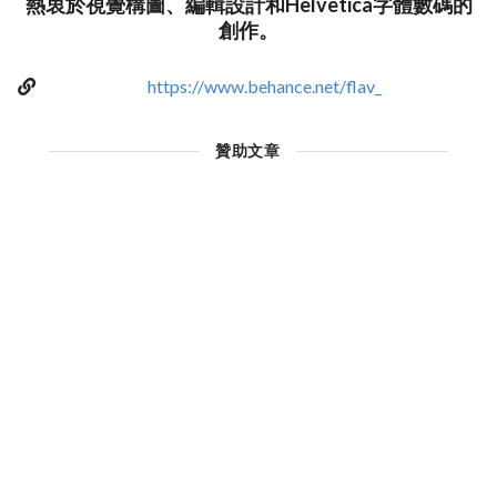
熱衷於視覺構圖、編輯設計和Helvetica字體數碼的
創作。
https://www.behance.net/flav_
贊助文章