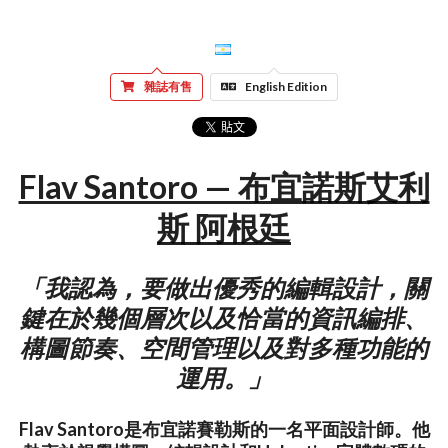
雜誌有售
English Edition
Flav Santoro — 布宜諾斯艾利
斯 阿根廷
「我認為，要做出優秀的編輯設計，關
鍵在於幾個層次以及恰當的資訊編排、
構圖節奏、空間管理以及對多種功能的
運用。」
Flav Santoro是布宜諾賽勒斯的一名平面設計師。他