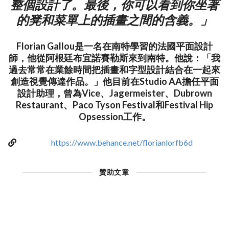
整個設計了。最後，你可以看到你坐著
的凳和菜單上的插畫之間的含義。」
Florian Gallou是一名在南特學習的法國平面設計
師，他從阿根廷布宜諾賽勒斯來到南特。他說：「我
過去常常在業餘時間把插畫和字型設計結合在一起來
創造視覺傳達作品。」他目前在Studio AA擔任平面
設計助理，曾為Vice、Jagermeister、Dubrown
Restaurant、Paco Tyson Festival和Festival Hip
Opsession工作。
https://www.behance.net/florianlorfb6d
贊助文章