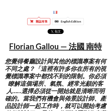
雜誌有售
English Edition
Florian Gallou — 法國 南特
您覺得餐廳設計與其他的標識專案有何
不同之處？「這裡有許多你在所有的視
覺標識專案中都找不到的限制。你必須
瞭解這個場所、氣氛、經常光顧的客
人……選擇必須從一開始就是清晰而明
確的。當我們有機會與佈景設計師、產
品設計師一起工作時，就可以開始考慮