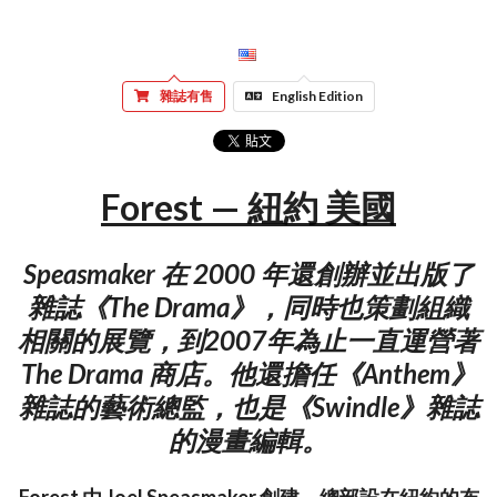
雜誌有售
English Edition
Forest — 紐約 美國
Speasmaker 在 2000 年還創辦並出版了
雜誌《The Drama》，同時也策劃組織
相關的展覽，到2007年為止一直運營著
The Drama 商店。他還擔任《Anthem》
雜誌的藝術總監，也是《Swindle》雜誌
的漫畫編輯。