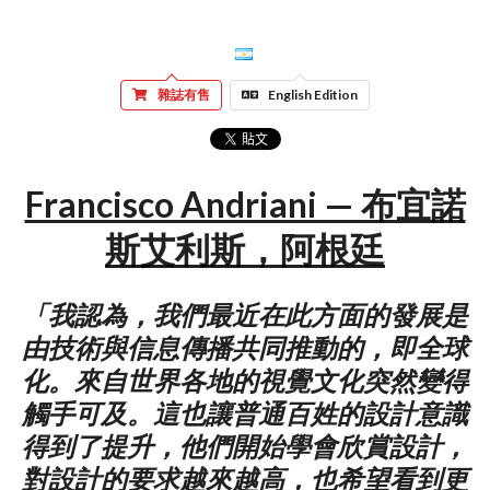
雜誌有售
English Edition
Francisco Andriani — 布宜諾
斯艾利斯，阿根廷
「我認為，我們最近在此方面的發展是
由技術與信息傳播共同推動的，即全球
化。來自世界各地的視覺文化突然變得
觸手可及。這也讓普通百姓的設計意識
得到了提升，他們開始學會欣賞設計，
對設計的要求越來越高，也希望看到更