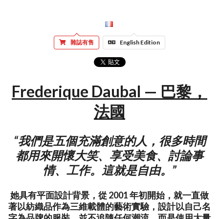
雜誌有售
English Edition
Frederique Daubal — 巴黎，
法國
“我們是五個充滿創意的人，很多時間
都用來開懷大笑、享受美食、討論事
情、工作。這就是自由。”
她具有平面設計背景，從 2001 年初開始，就一直做
著以紡織品作為三維載體的藝術實驗，設計以自己名
字為品牌的服裝，並不追隨任何潮流，而是使用大量