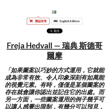
雜誌有售
English Edition
Freja Hedvall — 瑞典 斯德哥
爾摩
「如果圖案以巧妙的方式運用，它就能
成為非常有效、令人印象深刻有如萬能
的視覺元素。有時，僅僅是某個圖案的
存在就會讓你認出並記住它的出處。而
另一方面，一些圖案運用的例子幾乎可
以讓人感覺出限制，有幾分可以預見，