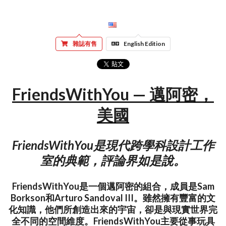
雜誌有售
English Edition
FriendsWithYou — 邁阿密，
美國
FriendsWithYou是現代跨學科設計工作
室的典範，評論界如是說。
FriendsWithYou是一個邁阿密的組合，成員是Sam
Borkson和Arturo Sandoval III。雖然擁有豐富的文
化知識，他們所創造出來的宇宙，卻是與現實世界完
全不同的空間維度。FriendsWithYou主要從事玩具