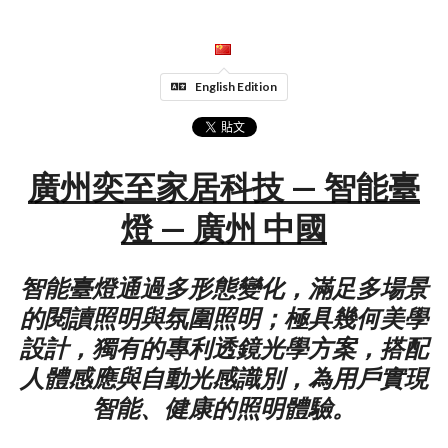
English Edition
廣州奕至家居科技 — 智能臺
燈 — 廣州 中國
智能臺燈通過多形態變化，滿足多場景
的閱讀照明與氛圍照明；極具幾何美學
設計，獨有的專利透鏡光學方案，搭配
人體感應與自動光感識別，為用戶實現
智能、健康的照明體驗。