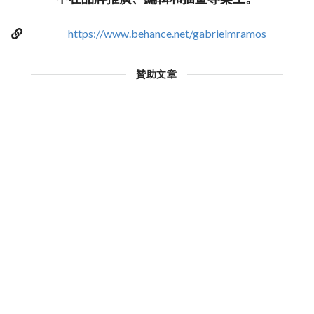
https://www.behance.net/gabrielmramos
贊助文章