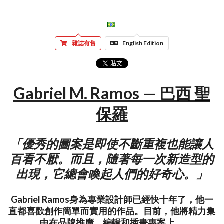
雜誌有售
English Edition
Gabriel M. Ramos — 巴西 聖
保羅
「優秀的圖案是即使不斷重複也能讓人
百看不厭。而且，隨著每一次新造型的
出現，它總會喚起人們的好奇心。」
Gabriel Ramos身為專業設計師已經快十年了，他一
直都喜歡創作簡單而實用的作品。目前，他將精力集
中在品牌推廣、編輯和插畫專案上。