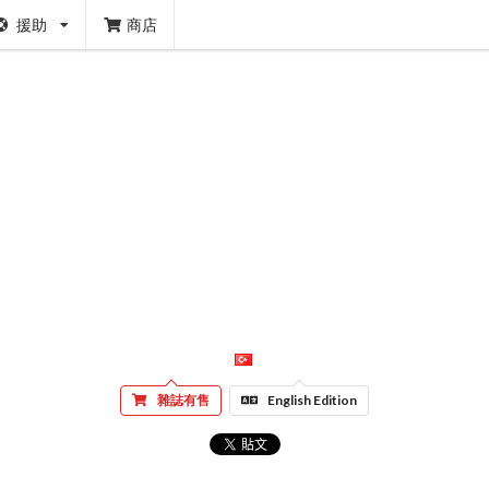
援助
商店
雜誌有售
English Edition