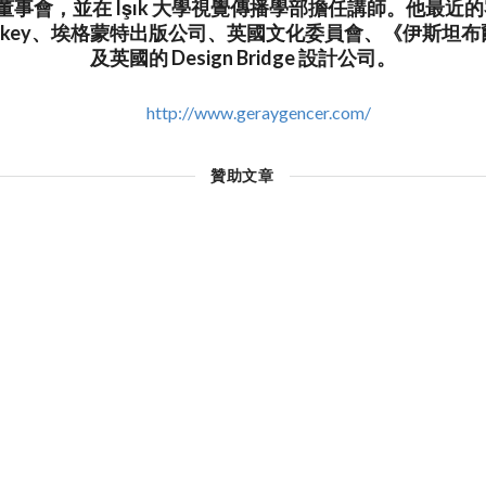
董事會，並在 Işık 大學視覺傳播學部擔任講師。他最近的
– Turkey、埃格蒙特出版公司、英國文化委員會、《伊斯
及英國的 Design Bridge 設計公司。
http://www.geraygencer.com/
贊助文章