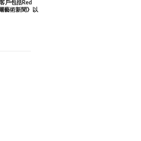
客戶包括Red
坦布爾藝術新聞》以