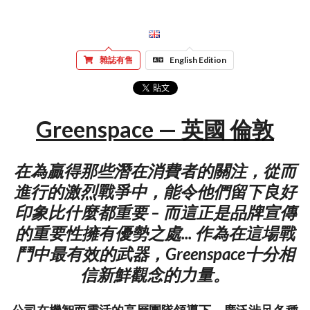
雜誌有售
English Edition
Greenspace — 英國 倫敦
在為贏得那些潛在消費者的關注，從而
進行的激烈戰爭中，能令他們留下良好
印象比什麼都重要 – 而這正是品牌宣傳
的重要性擁有優勢之處... 作為在這場戰
鬥中最有效的武器，Greenspace十分相
信新鮮觀念的力量。