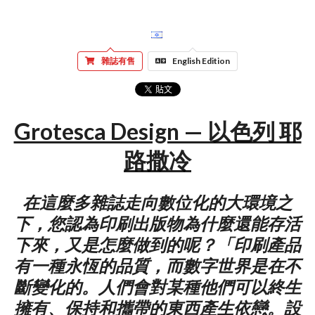
雜誌有售
English Edition
Grotesca Design — 以色列 耶
路撒冷
在這麼多雜誌走向數位化的大環境之
下，您認為印刷出版物為什麼還能存活
下來，又是怎麼做到的呢？「印刷產品
有一種永恆的品質，而數字世界是在不
斷變化的。人們會對某種他們可以終生
擁有、保持和攜帶的東西產生依戀。設