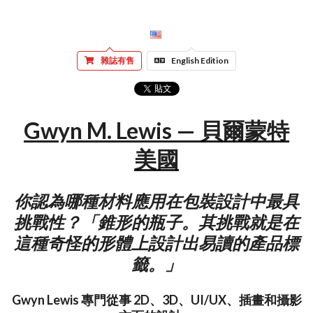
雜誌有售
English Edition
Gwyn M. Lewis — 貝爾蒙特
美國
你認為哪種材料應用在包裝設計中最具
挑戰性？「錐形的瓶子。其挑戰就是在
這種奇怪的形體上設計出易讀的產品標
籤。」
Gwyn Lewis 專門從事 2D、3D、UI/UX、插畫和攝影