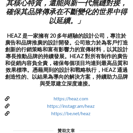
其核心特質，還能與新一代無縫對接，
確保其品牌傳承在不斷變化的世界中得
以延續。」
HEAZ 是一家擁有 20 多年經驗的設計公司，專注於
廣告和品牌推廣的設計開發。公司致力於為客戶打造
創新的行銷策略和富有影響力的宣傳材料，以其設計
專長推動品牌的持續發展。HEAZ 對所有制作的廣告
和促銷內容負全責，確保每個項目均達到最高品質和
效果標準。憑藉周到的設計和戰略執行，HEAZ 通過
創造性的、以結果為導向的解決方案，持續助力品牌
與受眾建立深度連接。
https://heaz.com
https://instagr.am/heaz
https://be.net/heaz
贊助文章