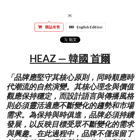
雜誌有售
English Edition
HEAZ — 韓國 首爾
「品牌應堅守其核心原則，同時順應時
代潮流的自然演變。其核心理念與價值
觀應保持穩定，而設計語言與傳播風格
則必須靈活適應不斷變化的趨勢和市場
需求。為保持與時俱進，品牌必須持續
發展，以反映目標受眾不斷變化的需求
與興趣。在此過程中，品牌不僅保留了