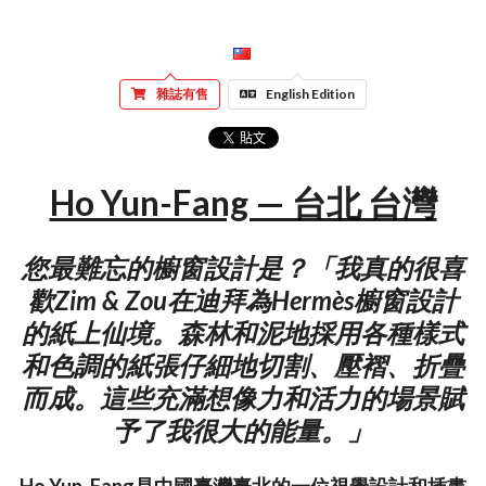
雜誌有售
English Edition
Ho Yun-Fang — 台北 台灣
您最難忘的櫥窗設計是？「我真的很喜
歡Zim & Zou在迪拜為Hermès櫥窗設計
的紙上仙境。森林和泥地採用各種樣式
和色調的紙張仔細地切割、壓褶、折疊
而成。這些充滿想像力和活力的場景賦
予了我很大的能量。」