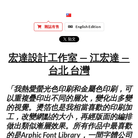
雜誌有售
English Edition
宏達設計工作室 — 江宏達 —
台北 台灣
「我熱愛螢光色印刷和金屬色印刷，可
以重複疊印出不同的層次，變化出多變
的視覺。燙箔也是我相當喜歡的印刷加
工，改變網點的大小，再經版面的編排
做出類似漸層效果。所有作品中最喜歡
的是Arphic Font Library，一間字體公司