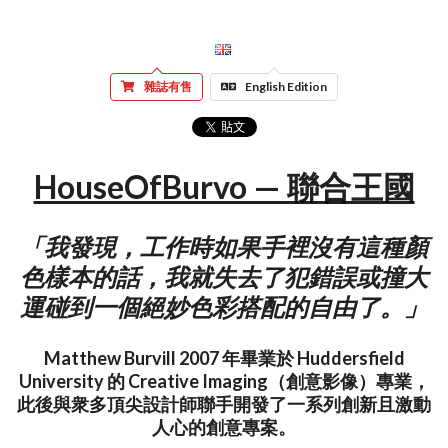
雜誌有售
English Edition
HouseOfBurvo — 聯合王國
「我發現，工作時如果手裡沒有這種顏
色樣本的話，我就失去了犯錯誤或撞大
運碰到一個絕妙色彩搭配的自由了。」
Matthew Burvill 2007 年畢業於 Huddersfield
University 的 Creative Imaging（創意影像）專業，
此後與衆多頂尖設計師聯手開發了一系列創新且激動
人心的創意專案。