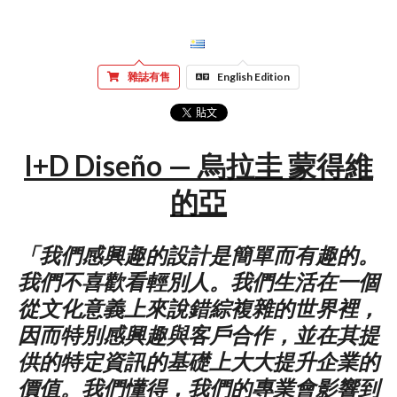
雜誌有售
English Edition
I+D Diseño — 烏拉圭 蒙得維
的亞
「我們感興趣的設計是簡單而有趣的。
我們不喜歡看輕別人。我們生活在一個
從文化意義上來說錯綜複雜的世界裡，
因而特別感興趣與客戶合作，並在其提
供的特定資訊的基礎上大大提升企業的
價值。我們懂得，我們的專業會影響到