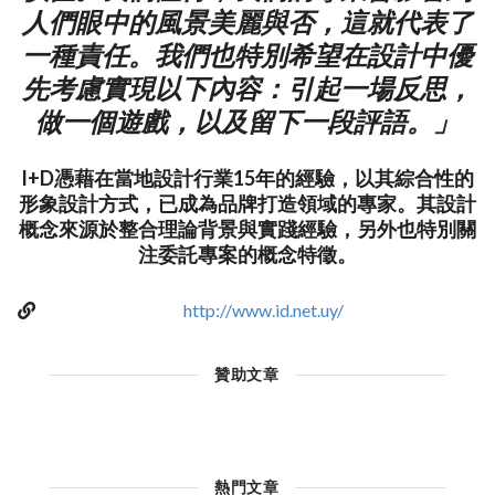
人們眼中的風景美麗與否，這就代表了
一種責任。我們也特別希望在設計中優
先考慮實現以下內容：引起一場反思，
做一個遊戲，以及留下一段評語。」
I+D憑藉在當地設計行業15年的經驗，以其綜合性的
形象設計方式，已成為品牌打造領域的專家。其設計
概念來源於整合理論背景與實踐經驗，另外也特別關
注委託專案的概念特徵。
http://www.id.net.uy/
贊助文章
熱門文章