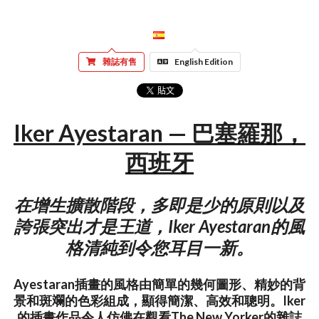
雜誌有售
English Edition
Iker Ayestaran — 巴塞羅那，
西班牙
在增生擴散階段，多即是少的原則以及
誇張突出才是王道，Iker Ayestaran的風
格清純到令您耳目一新。
Ayestaran插畫的風格由簡單的幾何圖形、精妙的背
景和斑斕的色彩組成，顯得簡潔、高效和聰明。Iker
的插畫作品令人仿佛在觀看The New Yorker的雜誌