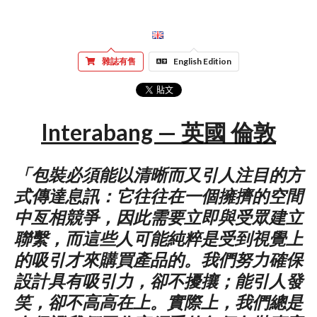
雜誌有售
English Edition
Interabang — 英國 倫敦
「包裝必須能以清晰而又引人注目的方
式傳達息訊：它往往在一個擁擠的空間
中亙相競爭，因此需要立即與受眾建立
聯繫，而這些人可能純粹是受到視覺上
的吸引才來購買產品的。我們努力確保
設計具有吸引力，卻不擾攘；能引人發
笑，卻不高高在上。實際上，我們總是