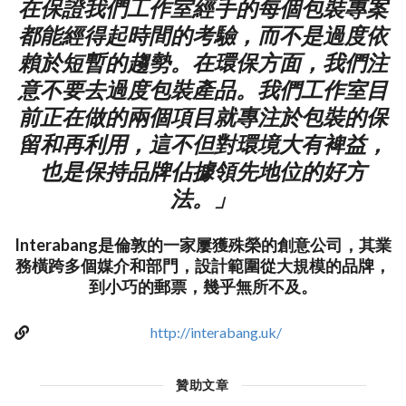
在保證我們工作室經手的每個包裝專案
都能經得起時間的考驗，而不是過度依
賴於短暫的趨勢。在環保方面，我們注
意不要去過度包裝產品。我們工作室目
前正在做的兩個項目就專注於包裝的保
留和再利用，這不但對環境大有裨益，
也是保持品牌佔據領先地位的好方
法。」
Interabang是倫敦的一家屢獲殊榮的創意公司，其業
務橫跨多個媒介和部門，設計範圍從大規模的品牌，
到小巧的郵票，幾乎無所不及。
http://interabang.uk/
贊助文章