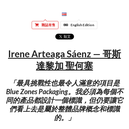
雜誌有售
English Edition
Irene Arteaga Sáenz — 哥斯
達黎加 聖何塞
「最具挑戰性也最令人滿意的項目是
Blue Zones Packaging。我必須為每個不
同的產品都設計一個標識，但仍要讓它
們看上去是屬於整體品牌概念和標識
的。」