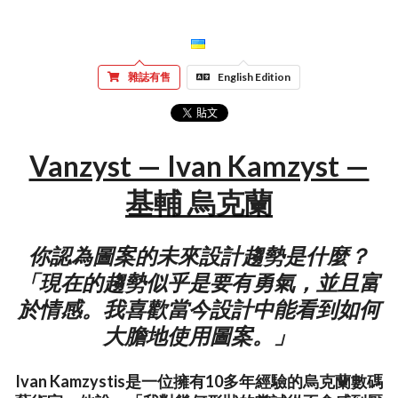
雜誌有售
English Edition
Vanzyst — Ivan Kamzyst —
基輔 烏克蘭
你認為圖案的未來設計趨勢是什麼？
「現在的趨勢似乎是要有勇氣，並且富
於情感。我喜歡當今設計中能看到如何
大膽地使用圖案。」
Ivan Kamzystis是一位擁有10多年經驗的烏克蘭數碼