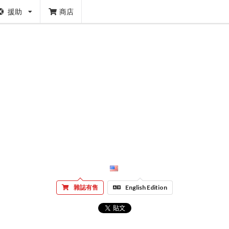
援助
商店
雜誌有售
English Edition