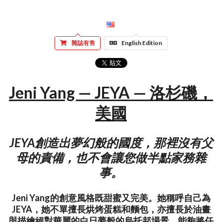
雜誌有售
English Edition
Jeni Yang — JEYA — 洛杉磯，
美國
JEYA創造出夢幻般的國度，那裡沒有父
母的責備，也不會讓您做半點家務雜
事。
Jeni Yang的創意風格既甜蜜又完美。她稱呼自己為
JEYA，她不單擅長烘烤蛋糕和麵包，亦擅長於油畫
與描繪絕對華麗的白日夢般的烏托邦場景，能夠將任