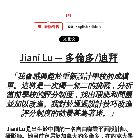
雜誌有售
English Edition
Jiani Lu — 多倫多/迪拜
「我會感興趣於重新設計學校的成績
單。這將是一次獨一無二的挑戰，分析
當前學校的評分制度，找出瑕疵和問題
並加以改進。我對於通過設計技巧改進
評分制度的前景甚為著迷。」
Jiani Lu 是出生於中國的一名自由職業平面設計師、
攝影師。她目前定居於加拿大的多倫多，在約克大學