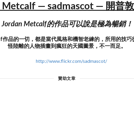
n Metcalf — sadmascot — 
Jordan Metcalf的作品可以說是極為暢銷！
Metcalf作品的一切，都是當代風格和機智老練的，所用的技
怪陸離的人物插畫到瘋狂的天國圖景，不一而足。
http://www.flickr.com/sadmascot/
贊助文章