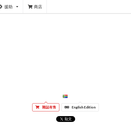
援助
商店
雜誌有售
English Edition