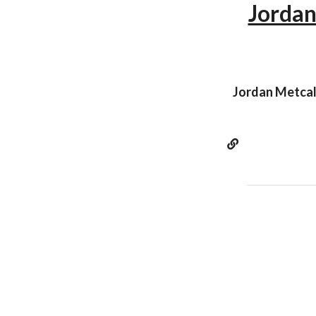
Jorda
Jordan 