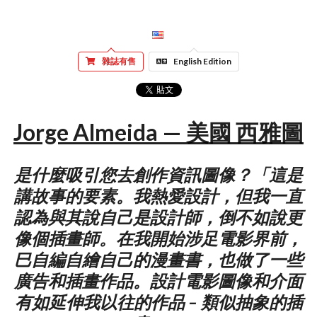
雜誌有售
English Edition
Jorge Almeida — 美國 西雅圖
是什麼吸引您去創作資訊圖像？「這是
講故事的要素。我熱愛設計，但我一直
認為與其說自己是設計師，倒不如說更
像個插畫師。在我開始涉足電影界前，
巳自編自繪自己的漫畫書，也做了一些
廣告和插畫作品。設計電影圖像和介面
有如延伸我以往的作品 – 類似抽象的插