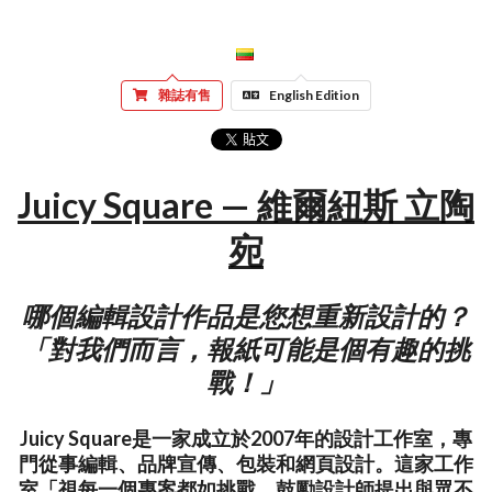
雜誌有售
English Edition
Juicy Square — 維爾紐斯 立陶
宛
哪個編輯設計作品是您想重新設計的？
「對我們而言，報紙可能是個有趣的挑
戰！」
Juicy Square是一家成立於2007年的設計工作室，專
門從事編輯、品牌宣傳、包裝和網頁設計。這家工作
室「視每一個專案都如挑戰，鼓勵設計師提出與眾不