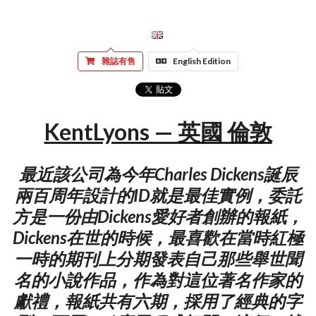
雜誌有售
English Edition
KentLyons — 英國 倫敦
最近該公司為今年Charles Dickens誕辰
兩百周年設計的ID就是最佳實例，委託
方是一份由Dickens愛好者創辦的報紙，
Dickens在世的時候，最喜歡在當時紅極
一時的期刊上分期發表自己那些舉世聞
名的小說作品，作為對這位著名作家的
獻禮，報紙共有六期，採用了經典的字