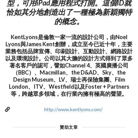
型，可用iPad應用程式打開。這個ID就
恰如其分地創造出了一種極為新穎獨特
的概念。
KentLyons是倫敦一家一流的設計公司，由Noel
Lyons與James Kent創辦，成立至今已近十年，主要
業務包括品牌宣傳、印刷設計、互動設計、網路設計
以及環境設計。公司以其大膽的設計方式得到了眾多
著名客戶的認可，譬如Channel 4、英國廣播公司
（BBC）、Macmillan、the D&AD、Sky、the
Design Museum、LV、瑞士再保險集團、Film
London、ITV、Westfield以及Foster + Partners
等，跨越眾多領域，在行業內擁有極高的聲望。
http://www.kentlyons.com/
贊助文章