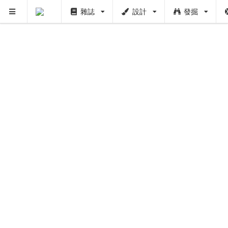
雜誌
設計
發掘