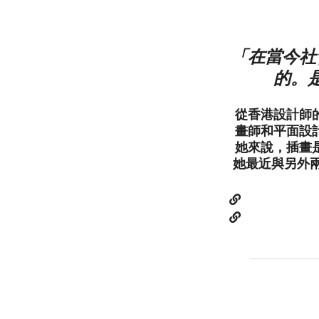
「在當今社
的。
從香港設計師的
畫師和平面設
她來說，插畫
她最近與另外兩名