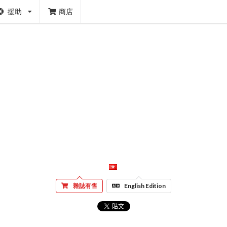
援助
商店
雜誌有售
English Edition